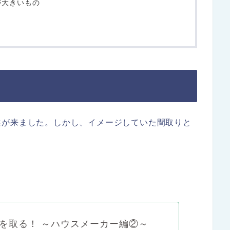
が大きいもの
案が来ました。しかし、イメージしていた間取りと
を取る！ ～ハウスメーカー編②～