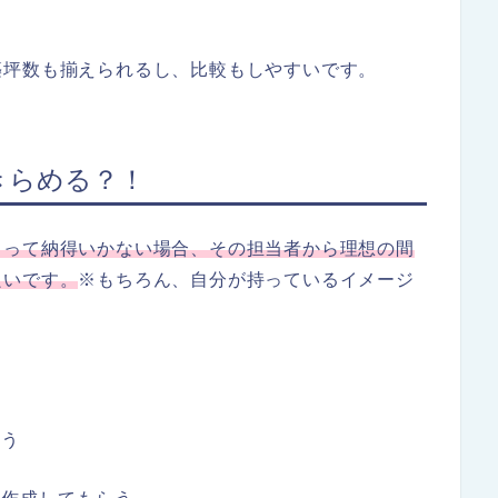
築坪数も揃えられるし、比較もしやすいです。
きらめる？！
らって納得いかない場合、その担当者から理想の間
良いです。
※もちろん、自分が持っているイメージ
会う