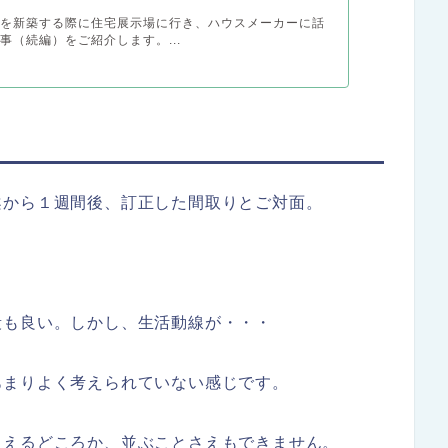
家を新築する際に住宅展示場に行き、ハウスメーカーに話
事（続編）をご紹介します。...
・
案から１週間後、訂正した間取りとご対面。
段も良い。しかし、生活動線が・・・
あまりよく考えられていない感じです。
超えるどころか、並ぶことさえもできません。