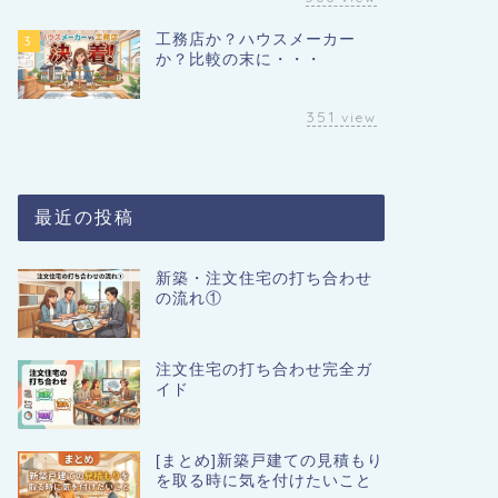
工務店か？ハウスメーカー
3
か？比較の末に・・・
351
view
最近の投稿
新築・注文住宅の打ち合わせ
の流れ①
注文住宅の打ち合わせ完全ガ
イド
[まとめ]新築戸建ての見積もり
を取る時に気を付けたいこと