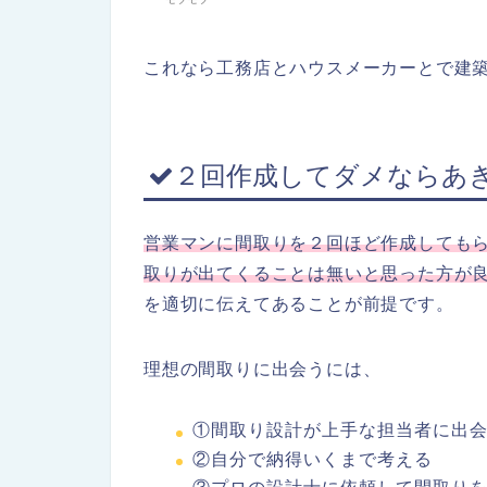
これなら工務店とハウスメーカーとで建
２回作成してダメならあ
営業マンに間取りを２回ほど作成しても
取りが出てくることは無いと思った方が
を適切に伝えてあることが前提です。
理想の間取りに出会うには、
①間取り設計が上手な担当者に出
②自分で納得いくまで考える