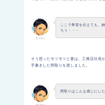
ここで希望を伝えても、
ろう・・・
モツモツ
そう思ったモツモツと妻は、工務店社長
手書きした間取りを渡しました。
間取りはこんな感じにし
モツモツ