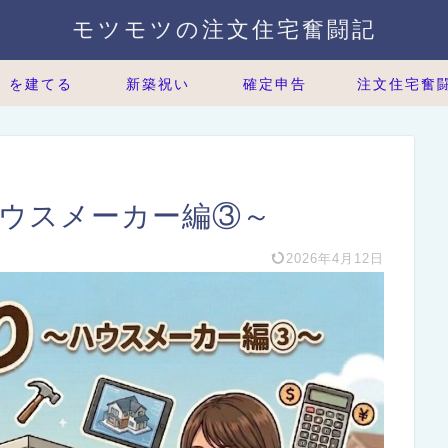
モツモツの注文住宅奮闘記
）を建てる
新築祝い
確定申告
注文住宅奮
ハウスメーカー編③～
2026年4月12日