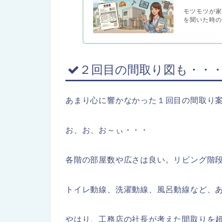
モツモツが
を聞いた時の
２回目の間取り図も・・
あまり心に響かなかった１回目の間取り
お、お、お～ぃ・・・
各階の部屋数や広さは良い。リビング階
トイレ動線、洗濯動線、風呂動線など、
やはり、工務店の社長が考えた間取りを