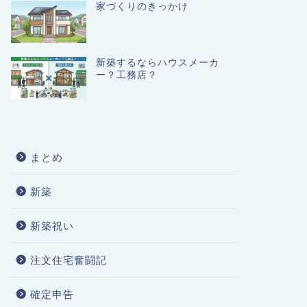
家づくりのきっかけ
新築するならハウスメーカ
ー？工務店？
まとめ
新築
新築祝い
注文住宅奮闘記
確定申告