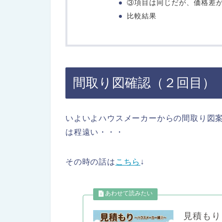
③項目は同じだが、価格差
比較結果
間取り図確認（２回目）
いよいよハウスメーカーからの間取り図
は程遠い・・・
その時の話は
こちら
↓
見積もり