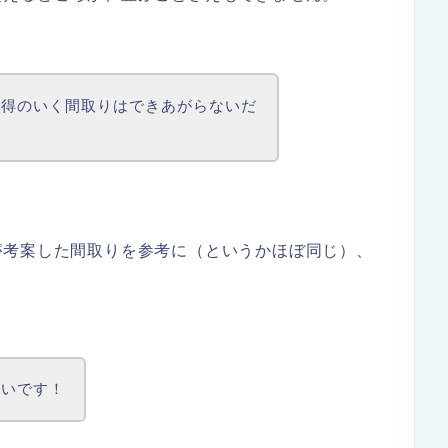
納得のいく間取りはできあがらないだ
が考案した間取りを参考に（というかほぼ同じ）、
たいです！