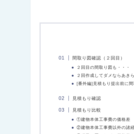
間取り図確認（２回目）
２回目の間取り図も・・・
２回作成してダメならあき
[番外編]見積もり提出前に
見積もり確認
見積もり比較
①建物本体工事費の価格差
②建物本体工事費以外の諸