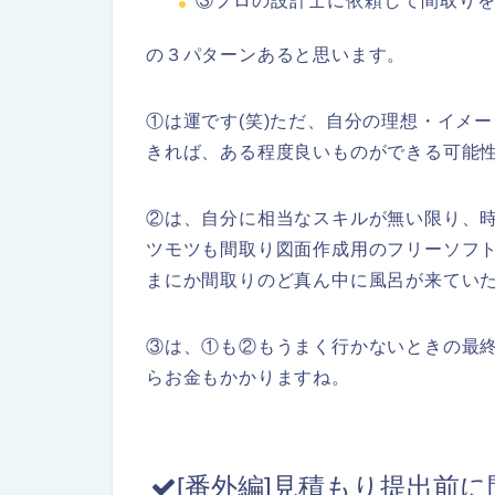
③プロの設計士に依頼して間取り
の３パターンあると思います。
①は運です(笑)ただ、自分の理想・イメ
きれば、ある程度良いものができる可能
②は、自分に相当なスキルが無い限り、
ツモツも間取り図面作成用のフリーソフ
まにか間取りのど真ん中に風呂が来ていた
③は、①も②もうまく行かないときの最
らお金もかかりますね。
[番外編]見積もり提出前